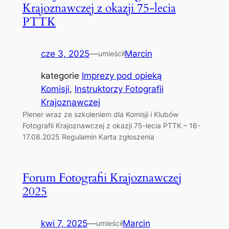
Krajoznawczej z okazji 75-lecia
PTTK
cze 3, 2025
—
Marcin
umieścił
kategorie
Imprezy pod opieką
Komisji
, 
Instruktorzy Fotografii
Krajoznawczej
Plener wraz ze szkoleniem dla Komisji i Klubów
Fotografii Krajoznawczej z okazji 75-lecia PTTK – 16-
17.08.2025 Regulamin Karta zgłoszenia
Forum Fotografii Krajoznawczej
2025
kwi 7, 2025
—
Marcin
umieścił