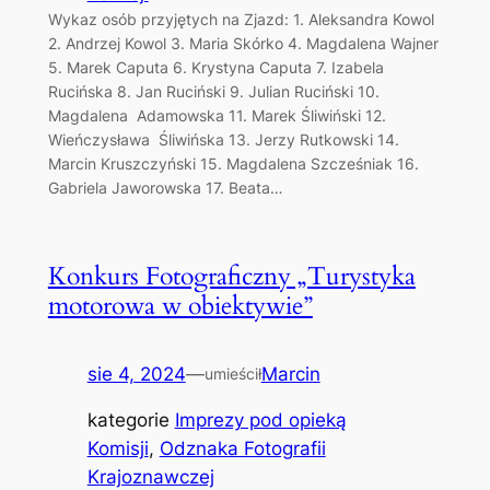
Wykaz osób przyjętych na Zjazd: 1. Aleksandra Kowol
2. Andrzej Kowol 3. Maria Skórko 4. Magdalena Wajner
5. Marek Caputa 6. Krystyna Caputa 7. Izabela
Rucińska 8. Jan Ruciński 9. Julian Ruciński 10.
Magdalena Adamowska 11. Marek Śliwiński 12.
Wieńczysława Śliwińska 13. Jerzy Rutkowski 14.
Marcin Kruszczyński 15. Magdalena Szcześniak 16.
Gabriela Jaworowska 17. Beata…
Konkurs Fotograficzny „Turystyka
motorowa w obiektywie”
sie 4, 2024
—
Marcin
umieścił
kategorie
Imprezy pod opieką
Komisji
, 
Odznaka Fotografii
Krajoznawczej