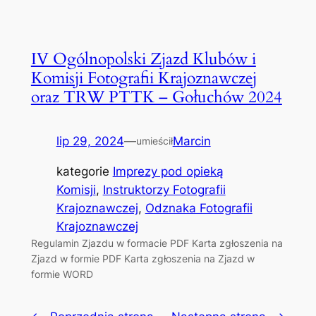
IV Ogólnopolski Zjazd Klubów i
Komisji Fotografii Krajoznawczej
oraz TRW PTTK – Gołuchów 2024
lip 29, 2024
—
Marcin
umieścił
kategorie
Imprezy pod opieką
Komisji
, 
Instruktorzy Fotografii
Krajoznawczej
, 
Odznaka Fotografii
Krajoznawczej
Regulamin Zjazdu w formacie PDF Karta zgłoszenia na
Zjazd w formie PDF Karta zgłoszenia na Zjazd w
formie WORD