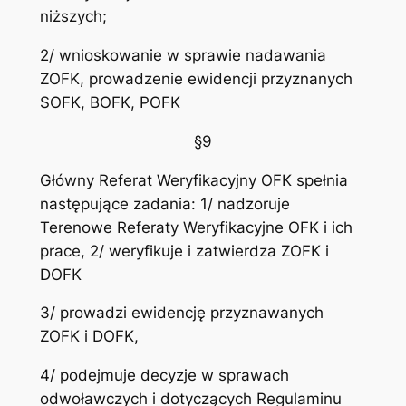
niższych;
2/ wnioskowanie w sprawie nadawania
ZOFK, prowadzenie ewidencji przyznanych
SOFK, BOFK, POFK
§9
Główny Referat Weryfikacyjny OFK spełnia
następujące zadania: 1/ nadzoruje
Terenowe Referaty Weryfikacyjne OFK i ich
prace, 2/ weryfikuje i zatwierdza ZOFK i
DOFK
3/ prowadzi ewidencję przyznawanych
ZOFK i DOFK,
4/ podejmuje decyzje w sprawach
odwoławczych i dotyczących Regulaminu