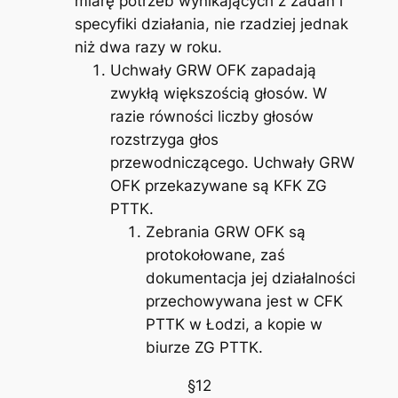
miarę potrzeb wynikających z zadań i
specyfiki działania, nie rzadziej jednak
niż dwa razy w roku.
Uchwały GRW OFK zapadają
zwykłą większością głosów. W
razie równości liczby głosów
rozstrzyga głos
przewodniczącego. Uchwały GRW
OFK przekazywane są KFK ZG
PTTK.
Zebrania GRW OFK są
protokołowane, zaś
dokumentacja jej działalności
przechowywana jest w CFK
PTTK w Łodzi, a kopie w
biurze ZG PTTK.
§12