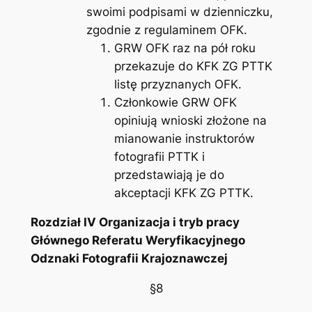
swoimi podpisami w dzienniczku,
zgodnie z regulaminem OFK.
GRW OFK raz na pół roku
przekazuje do KFK ZG PTTK
listę przyznanych OFK.
Członkowie GRW OFK
opiniują wnioski złożone na
mianowanie instruktorów
fotografii PTTK i
przedstawiają je do
akceptacji KFK ZG PTTK.
Rozdział IV
Organizacja i tryb pracy
Głównego Referatu Weryfikacyjnego
Odznaki Fotografii Krajoznawczej
§8