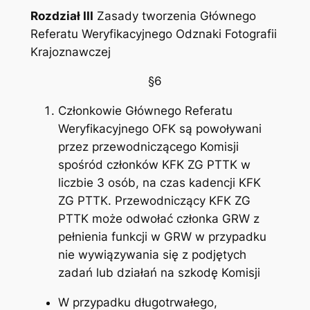
Rozdział III
Zasady tworzenia Głównego
Referatu Weryfikacyjnego Odznaki Fotografii
Krajoznawczej
§6
Członkowie Głównego Referatu
Weryfikacyjnego OFK są powoływani
przez przewodniczącego Komisji
spośród członków KFK ZG PTTK w
liczbie 3 osób, na czas kadencji KFK
ZG PTTK. Przewodniczący KFK ZG
PTTK może odwołać członka GRW z
pełnienia funkcji w GRW w przypadku
nie wywiązywania się z podjętych
zadań lub działań na szkodę Komisji
W przypadku długotrwałego,