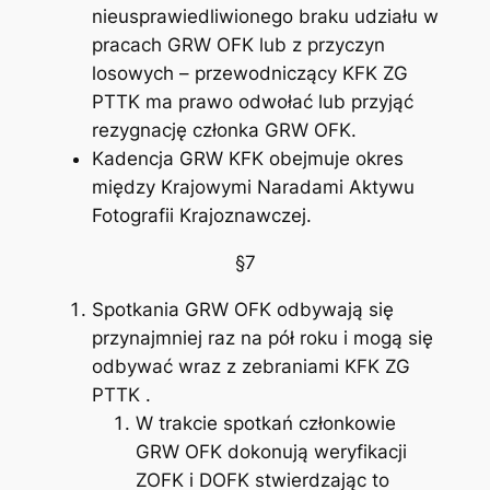
nieusprawiedliwionego braku udziału w
pracach GRW OFK lub z przyczyn
losowych – przewodniczący KFK ZG
PTTK ma prawo odwołać lub przyjąć
rezygnację członka GRW OFK.
Kadencja GRW KFK obejmuje okres
między Krajowymi Naradami Aktywu
Fotografii Krajoznawczej.
§7
Spotkania GRW OFK odbywają się
przynajmniej raz na pół roku i mogą się
odbywać wraz z zebraniami KFK ZG
PTTK .
W trakcie spotkań członkowie
GRW OFK dokonują weryfikacji
ZOFK i DOFK stwierdzając to