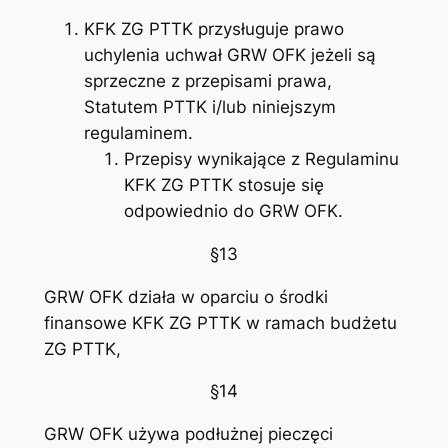
KFK ZG PTTK przysługuje prawo
uchylenia uchwał GRW OFK jeżeli są
sprzeczne z przepisami prawa,
Statutem PTTK i/lub niniejszym
regulaminem.
Przepisy wynikające z Regulaminu
KFK ZG PTTK stosuje się
odpowiednio do GRW OFK.
§13
GRW OFK działa w oparciu o środki
finansowe KFK ZG PTTK w ramach budżetu
ZG PTTK,
§14
GRW OFK używa podłużnej pieczęci