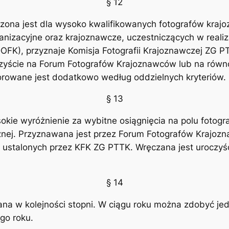
§ 12
zona jest dla wysoko kwalifikowanych fotografów kra
ganizacyjne oraz krajoznawcze, uczestniczących w realiza
OFK), przyznaje Komisja Fotografii Krajoznawczej ZG 
czyście na Forum Fotografów Krajoznawców lub na rów
norowane jest dodatkowo według oddzielnych kryteriów.
§ 13
ie wyróżnienie za wybitne osiągnięcia na polu fotograf
cznej. Przyznawana jest przez Forum Fotografów Krajo
 ustalonych przez KFK ZG PTTK. Wręczana jest uroczyś
§ 14
a w kolejności stopni. W ciągu roku można zdobyć jed
go roku.