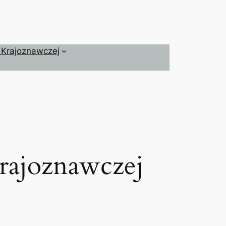
 Krajoznawczej
rajoznawczej