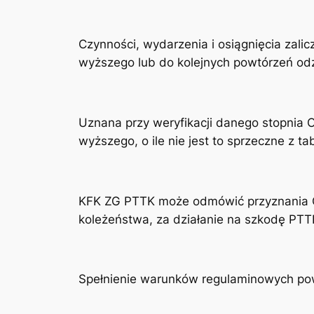
Czynności, wydarzenia i osiągnięcia zal
wyższego lub do kolejnych powtórzeń odz
Uznana przy weryfikacji danego stopnia 
wyższego, o ile nie jest to sprzeczne z ta
KFK ZG PTTK może odmówić przyznania OF
koleżeństwa, za działanie na szkodę PTT
Spełnienie warunków regulaminowych pow