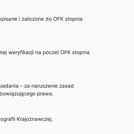
pisane i zaliczone do OFK stopnia
ej weryfikacji na poczet OFK stopnia
iadania – za naruszenie zasad
obowiązującego prawa.
grafii Krajoznawczej.