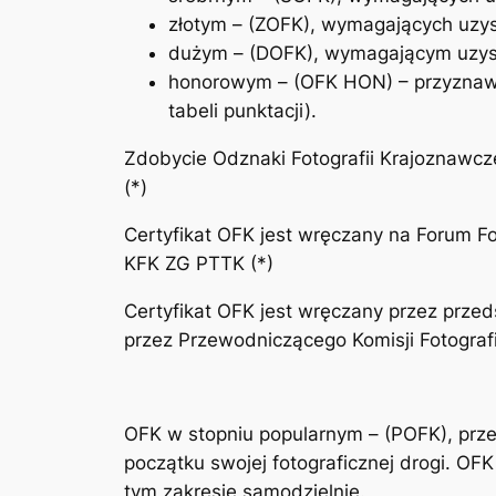
złotym – (ZOFK), wymagających uzys
dużym – (DOFK), wymagającym uzysk
honorowym – (OFK HON) – przyznawan
tabeli punktacji).
Zdobycie Odznaki Fotografii Krajoznawcz
(*)
Certyfikat OFK jest wręczany na Forum Fot
KFK ZG PTTK (*)
Certyfikat OFK jest wręczany przez prze
przez Przewodniczącego Komisji Fotograf
OFK w stopniu popularnym – (POFK), przez
początku swojej fotograficznej drogi. OFK
tym zakresie samodzielnie.