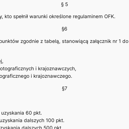
§ 5
, kto spełnił warunki określone regulaminem OFK.
§6
nktów zgodnie z tabelą, stanowiącą załącznik nr 1 do 
j,
fotograficznych i krajoznawczych,
ograficznego i krajoznawczego.
§7
uzyskania 60 pkt.
zyskania dalszych 100 pkt.
zyskania dalszych 500 pkt.