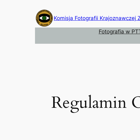
Przejdź
do
Komisja Fotografii Krajoznawczej
treści
Fotografia w PT
Regulamin O