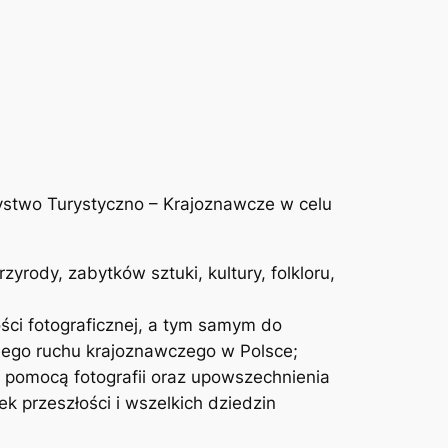
ystwo Turystyczno – Krajoznawcze w celu
yrody, zabytków sztuki, kultury, folkloru,
ości fotograficznej, a tym samym do
ego ruchu krajoznawczego w Polsce;
a pomocą fotografii oraz upowszechnienia
 przeszłości i wszelkich dziedzin