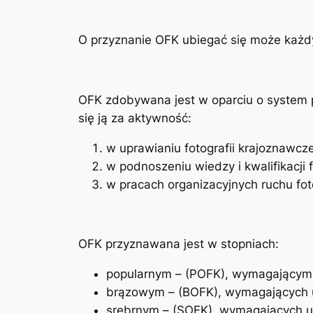
O przyznanie OFK ubiegać się może każdy
OFK zdobywana jest w oparciu o system pu
się ją za aktywność:
w uprawianiu fotografii krajoznawcze
w podnoszeniu wiedzy i kwalifikacji 
w pracach organizacyjnych ruchu fot
OFK przyznawana jest w stopniach:
popularnym – (POFK), wymagającym 
brązowym – (BOFK), wymagających u
srebrnym – (SOFK), wymagających u