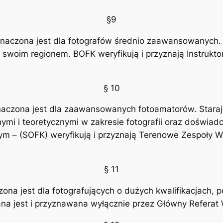
§9
naczona jest dla fotografów średnio zaawansowanych. 
 swoim regionem. BOFK weryfikują i przyznają Instruktor
§ 10
aczona jest dla zaawansowanych fotoamatorów. Starają
mi i teoretycznymi w zakresie fotografii oraz doświad
ym – (SOFK) weryfikują i przyznają Terenowe Zespoły 
§ 11
zona jest dla fotografujących o dużych kwalifikacjach,
ana jest i przyznawana wyłącznie przez Główny Referat 