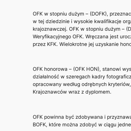
OFK w stopniu dużym – (DOFK), przeznac
w tej dziedzinie i wysokie kwalifikacje or
krajoznawczej. OFK w stopniu dużym – (D
Weryfikacyjnego OFK. Wręczana jest uro
przez KFK. Wielokrotne jej uzyskanie ho
OFK honorowa – (OFK HON), stanowi wysok
działalność w szeregach kadry fotografi
opracowany według odrębnych kryteriów,
Krajoznawców wraz z dyplomem.
OFK powinna być zdobywana i przyznawan
BOFK, które można zdobyć w ciągu jedne