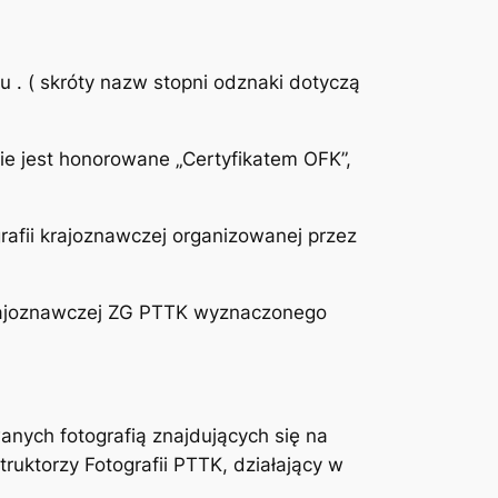
. ( skróty nazw stopni odznaki dotyczą
ie jest honorowane „Certyfikatem OFK”,
grafii krajoznawczej organizowanej przez
 Krajoznawczej ZG PTTK wyznaczonego
anych fotografią znajdujących się na
truktorzy Fotografii PTTK, działający w