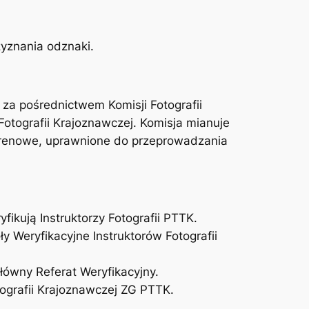
zyznania odznaki.
a pośrednictwem Komisji Fotografii
otografii Krajoznawczej. Komisja mianuje
terenowe, uprawnione do przeprowadzania
ikują Instruktorzy Fotografii PTTK.
 Weryfikacyjne Instruktorów Fotografii
łówny Referat Weryfikacyjny.
ografii Krajoznawczej ZG PTTK.