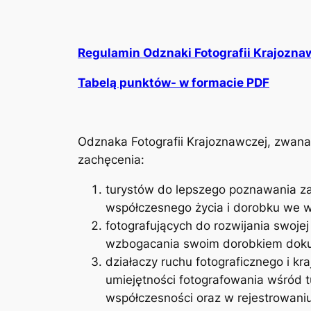
Regulamin Odznaki Fotografii Krajozna
Tabelą punktów- w formacie PDF
Odznaka Fotografii Krajoznawczej, zwana
zachęcenia:
turystów do lepszego poznawania za po
współczesnego życia i dorobku we w
fotografujących do rozwijania swojej
wzbogacania swoim dorobkiem dokum
działaczy ruchu fotograficznego i k
umiejętności fotografowania wśród 
współczesności oraz w rejestrowani