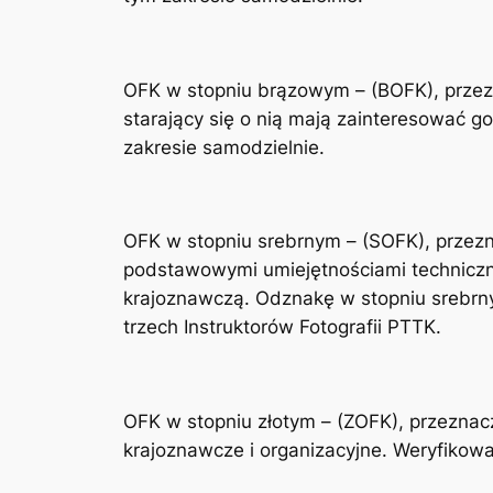
OFK w stopniu brązowym – (BOFK), przez
starający się o nią mają zainteresować go
zakresie samodzielnie.
OFK w stopniu srebrnym – (SOFK), przezn
podstawowymi umiejętnościami techniczny
krajoznawczą. Odznakę w stopniu srebrn
trzech Instruktorów Fotografii PTTK.
OFK w stopniu złotym – (ZOFK), przeznac
krajoznawcze i organizacyjne. Weryfikow