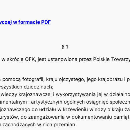
wczej w formacie PDF
§ 1
 w skrócie OFK, jest ustanowiona przez Polskie Towarz
mocą fotografii, kraju ojczystego, jego krajobrazu i prz
szystkich dziedzinach;
 wiedzy krajoznawczej i wykorzystywania jej w działaln
entalnym i artystycznym ogólnych osiągnięć społeczn
rajoznawczego do udziału w krzewieniu wiedzy o kraju z
turystów, do zaangażowania w dokumentowaniu pamiątek
u zachodzących w nich przemian.