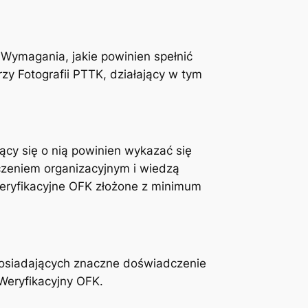
Wymagania, jakie powinien spełnić
zy Fotografii PTTK, działający w tym
cy się o nią powinien wykazać się
czeniem organizacyjnym i wiedzą
Weryfikacyjne OFK złożone z minimum
 posiadających znaczne doświadczenie
Weryfikacyjny OFK.