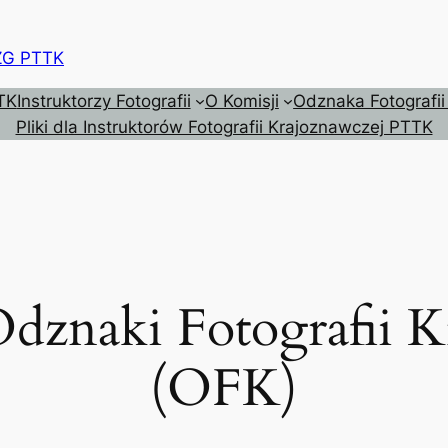
 ZG PTTK
TK
Instruktorzy Fotografii
O Komisji
Odznaka Fotografii
Pliki dla Instruktorów Fotografii Krajoznawczej PTTK
dznaki Fotografii K
(OFK)