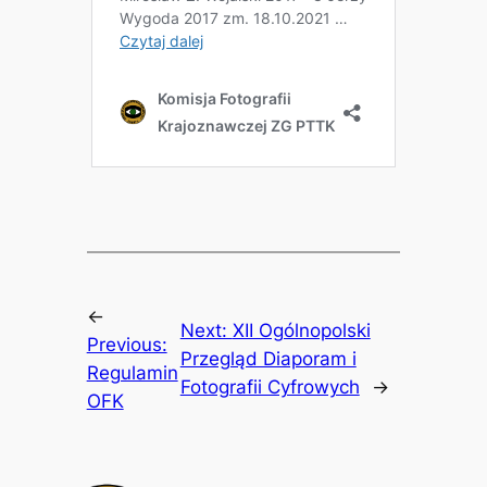
←
Next:
XII Ogólnopolski
Previous:
Przegląd Diaporam i
Regulamin
Fotografii Cyfrowych
→
OFK